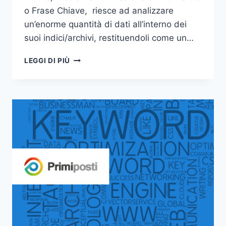
o Frase Chiave, riesce ad analizzare
un’enorme quantità di dati all’interno dei
suoi indici/archivi, restituendoli come un…
COSA
LEGGI DI PIÙ
È
UN
MOTORE
DI
RICERCA?