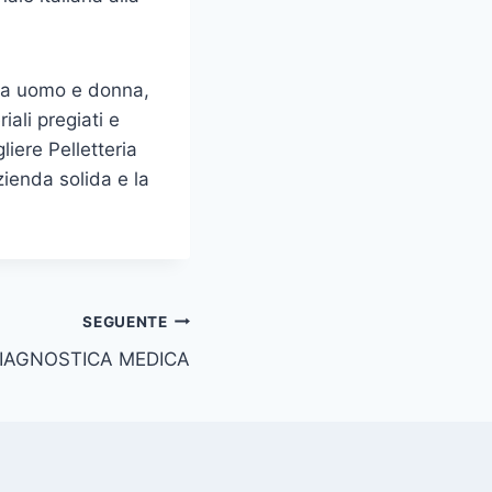
i da uomo e donna,
ali pregiati e
iere Pelletteria
zienda solida e la
SEGUENTE
IAGNOSTICA MEDICA