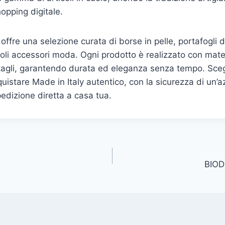
opping digitale.
o offre una selezione curata di borse in pelle, portafogl
coli accessori moda. Ogni prodotto è realizzato con materi
tagli, garantendo durata ed eleganza senza tempo. Scegl
quistare Made in Italy autentico, con la sicurezza di un’a
edizione diretta a casa tua.
BIOD