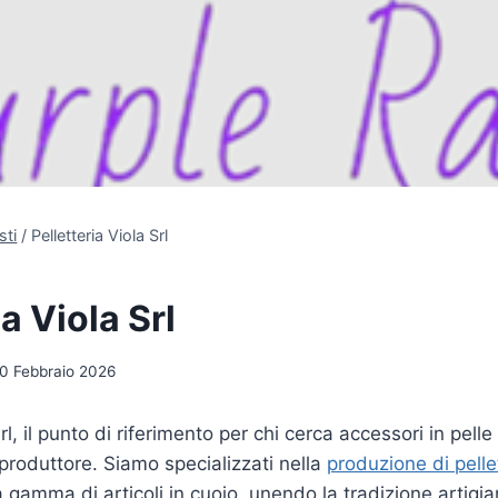
sti
/
Pelletteria Viola Srl
ia Viola Srl
0 Febbraio 2026
rl, il punto di riferimento per chi cerca accessori in pelle 
produttore. Siamo specializzati nella
produzione di pelle
 gamma di articoli in cuoio, unendo la tradizione artigian