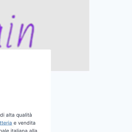
di alta qualità
tteria
e vendita
ale italiana alla