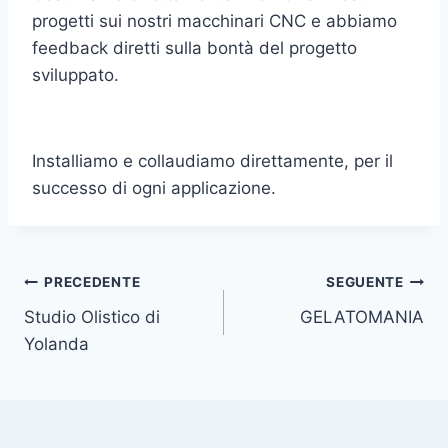
progetti sui nostri macchinari CNC e abbiamo
feedback diretti sulla bontà del progetto
sviluppato.
Installiamo e collaudiamo direttamente, per il
successo di ogni applicazione.
Navigazione
PRECEDENTE
SEGUENTE
Studio Olistico di
GELATOMANIA
articoli
Yolanda