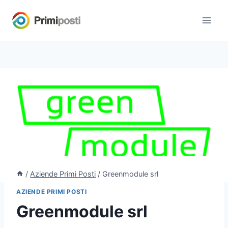
Salta
al
contenuto
/
Aziende Primi Posti
/
Greenmodule srl
AZIENDE PRIMI POSTI
Greenmodule srl