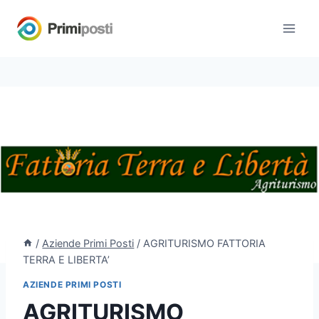
Salta
al
contenuto
/
Aziende Primi Posti
/
AGRITURISMO FATTORIA
TERRA E LIBERTA’
AZIENDE PRIMI POSTI
AGRITURISMO