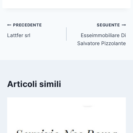
Navigazione
PRECEDENTE
SEGUENTE
Lattfer srl
Esseimmobiliare Di
articoli
Salvatore Pizzolante
Articoli simili