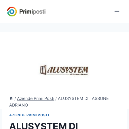
Salta
al
contenuto
/
Aziende Primi Posti
/
ALUSYSTEM DI TASSONE
ADRIANO
AZIENDE PRIMI POSTI
ALUSYSTEM DI