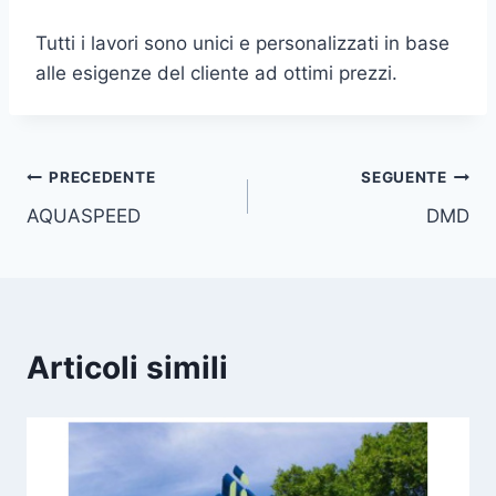
Tutti i lavori sono unici e personalizzati in base
alle esigenze del cliente ad ottimi prezzi.
Navigazione
PRECEDENTE
SEGUENTE
AQUASPEED
DMD
articoli
Articoli simili