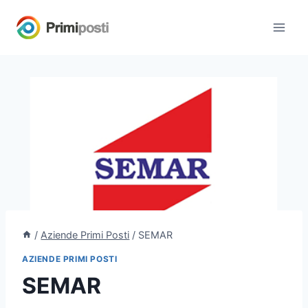
Salta
al
contenuto
/
Aziende Primi Posti
/
SEMAR
AZIENDE PRIMI POSTI
SEMAR