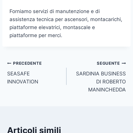
Forniamo servizi di manutenzione e di
assistenza tecnica per ascensori, montacarichi,
piattaforme elevatrici, montascale e
piattaforme per merci.
Navigazione
PRECEDENTE
SEGUENTE
SEASAFE
SARDINIA BUSINESS
articoli
INNOVATION
DI ROBERTO
MANINCHEDDA
Articoli simili