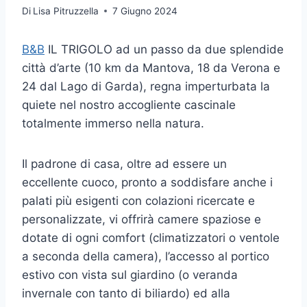
Di
Lisa Pitruzzella
7 Giugno 2024
B&B
IL TRIGOLO ad un passo da due splendide
città d’arte (10 km da Mantova, 18 da Verona e
24 dal Lago di Garda), regna imperturbata la
quiete nel nostro accogliente cascinale
totalmente immerso nella natura.
Il padrone di casa, oltre ad essere un
eccellente cuoco, pronto a soddisfare anche i
palati più esigenti con colazioni ricercate e
personalizzate, vi offrirà camere spaziose e
dotate di ogni comfort (climatizzatori o ventole
a seconda della camera), l’accesso al portico
estivo con vista sul giardino (o veranda
invernale con tanto di biliardo) ed alla