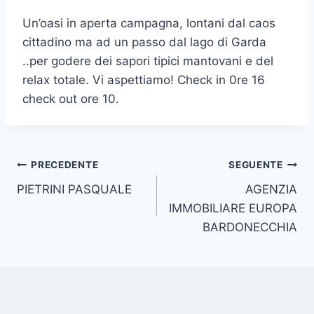
Un’oasi in aperta campagna, lontani dal caos
cittadino ma ad un passo dal lago di Garda
..per godere dei sapori tipici mantovani e del
relax totale. Vi aspettiamo! Check in 0re 16
check out ore 10.
Navigazione
PRECEDENTE
SEGUENTE
PIETRINI PASQUALE
AGENZIA
articoli
IMMOBILIARE EUROPA
BARDONECCHIA