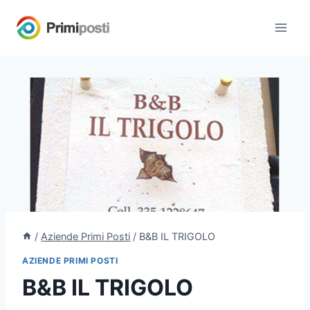
Salta
al
contenuto
/
Aziende Primi Posti
/
B&B IL TRIGOLO
AZIENDE PRIMI POSTI
B&B IL TRIGOLO