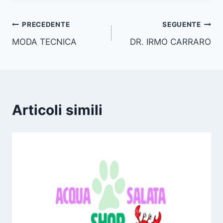
Navigazione
PRECEDENTE
SEGUENTE
MODA TECNICA
DR. IRMO CARRARO
articoli
Articoli simili