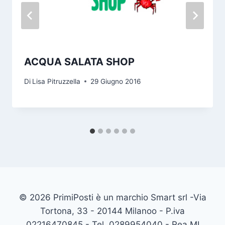
ACQUA SALATA SHOP
Di
Lisa Pitruzzella
29 Giugno 2016
© 2026 PrimiPosti è un marchio Smart srl -Via
Tortona, 33 - 20144 Milanoo - P.iva
02216470845 - Tel. 0289954040 - Rea MI