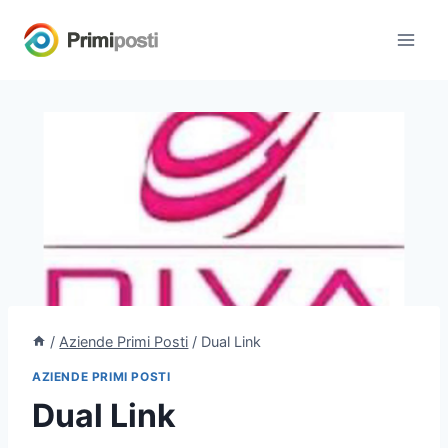
Salta
al
contenuto
/
Aziende Primi Posti
/
Dual Link
AZIENDE PRIMI POSTI
Dual Link