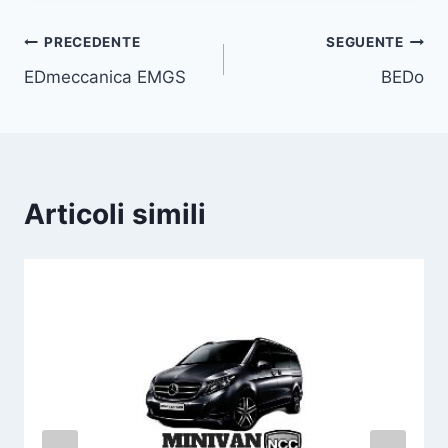
Navigazione
PRECEDENTE
SEGUENTE
EDmeccanica EMGS
BEDo
articoli
Articoli simili