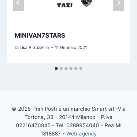
MINIVAN7STARS
Di
Lisa Pitruzzella
11 Gennaio 2021
© 2026 PrimiPosti è un marchio Smart srl -Via
Tortona, 33 - 20144 Milanoo - P.iva
02216470845 - Tel. 0289954040 - Rea MI
1818887 -
Web agency