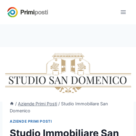
Salta
al
contenuto
/
Aziende Primi Posti
/
Studio Immobiliare San
Domenico
AZIENDE PRIMI POSTI
Studio Immobiliare San