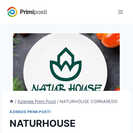
Salta
al
contenuto
/
Aziende Primi Posti
/
NATURHOUSE CORNAREDO
AZIENDE PRIMI POSTI
NATURHOUSE