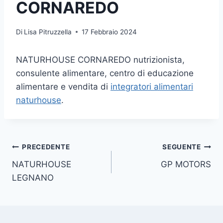
CORNAREDO
Di
Lisa Pitruzzella
17 Febbraio 2024
NATURHOUSE CORNAREDO nutrizionista,
consulente alimentare, centro di educazione
alimentare e vendita di
integratori alimentari
naturhouse
.
Navigazione
PRECEDENTE
SEGUENTE
NATURHOUSE
GP MOTORS
articoli
LEGNANO