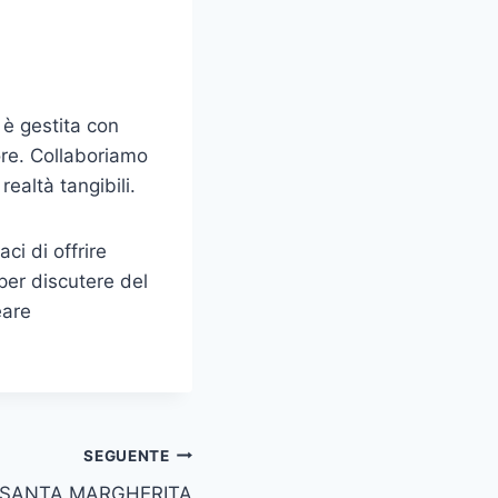
 è gestita con
ore. Collaboriamo
realtà tangibili.
aci di offrire
per discutere del
eare
SEGUENTE
 SANTA MARGHERITA