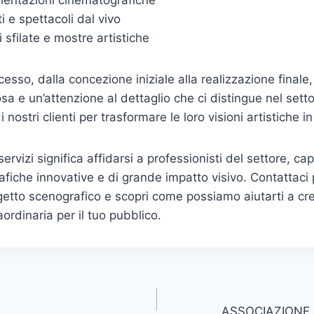
ientazioni cinematografiche
 e spettacoli dal vivo
 sfilate e mostre artistiche
esso, dalla concezione iniziale alla realizzazione finale,
sa e un’attenzione al dettaglio che ci distingue nel sett
nostri clienti per trasformare le loro visioni artistiche in 
servizi significa affidarsi a professionisti del settore, cap
afiche innovative e di grande impatto visivo. Contattaci 
etto scenografico e scopri come possiamo aiutarti a cr
ordinaria per il tuo pubblico.
ASSOCIAZIONE