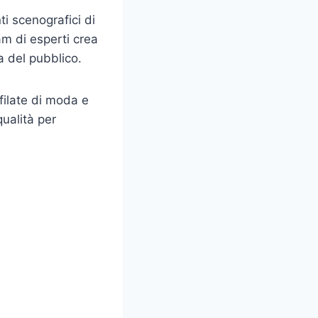
ti scenografici di
eam di esperti crea
a del pubblico.
sfilate di moda e
qualità per