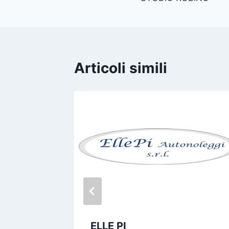
articoli
Articoli simili
ELLE PI