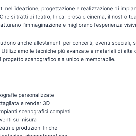
i nell’ideazione, progettazione e realizzazione di impian
Che si tratti di teatro, lirica, prosa o cinema, il nostro t
atturano l’immaginazione e migliorano l’esperienza visiv
ncludono anche allestimenti per concerti, eventi speciali, 
 Utilizziamo le tecniche più avanzate e materiali di alta 
i progetto scenografico sia unico e memorabile.
ografie personalizzate
tagliata e render 3D
impianti scenografici completi
eventi su misura
atri e produzioni liriche