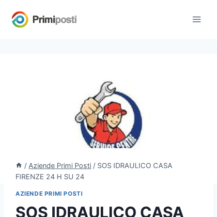
Salta
al
contenuto
/
Aziende Primi Posti
/
SOS IDRAULICO CASA
FIRENZE 24 H SU 24
AZIENDE PRIMI POSTI
SOS IDRAULICO CASA