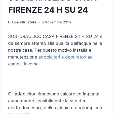
FIRENZE 24 H SU 24
Di
Lisa Pitruzzella
5 Novembre 2018
SOS IDRAULICO CASA FIRENZE 24 H SU 24 è
da sempre attento alla qualità dell’acqua nelle
nostre case. Per questo motivo installa e
manutenzione
addolcitori e depuratori ad
osmosi inversa
.
Gli addolcitori rimuovono calcare ed impurità
aumentando sensibilmente la vita degli
elettrodomestici, delle caldaie e degli impianti