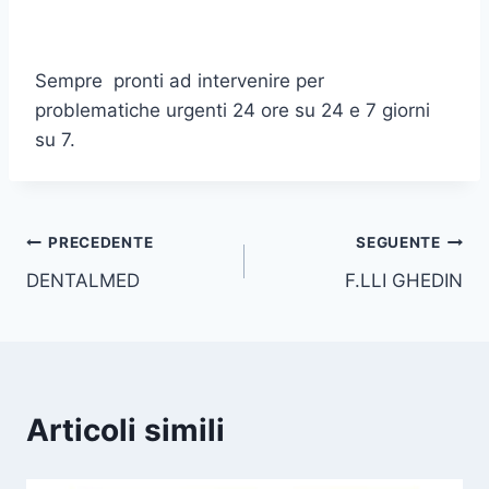
Sempre pronti ad intervenire per
problematiche urgenti 24 ore su 24 e 7 giorni
su 7.
Navigazione
PRECEDENTE
SEGUENTE
DENTALMED
F.LLI GHEDIN
articoli
Articoli simili