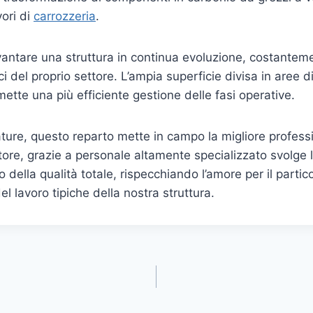
vori di
carrozzeria
.
vantare una struttura in continua evoluzione, costanteme
ci del proprio settore. L’ampia superficie divisa in aree d
ette una più efficiente gestione delle fasi operative.
zature, questo reparto mette in campo la migliore profess
tore, grazie a personale altamente specializzato svolge la
della qualità totale, rispecchiando l’amore per il partic
el lavoro tipiche della nostra struttura.