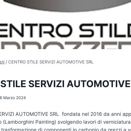
sti
/
CENTRO STILE SERVIZI AUTOMOTIVE SRL
STILE SERVIZI AUTOMOTIVE
6 Marzo 2024
RVIZI AUTOMOTIVE SRL fondata nel 2016 da anni appa
p (Lamborghini Painting) svolgendo lavori di verniciatura
, trasformazione di componenti in carbonio da grezzi a ve