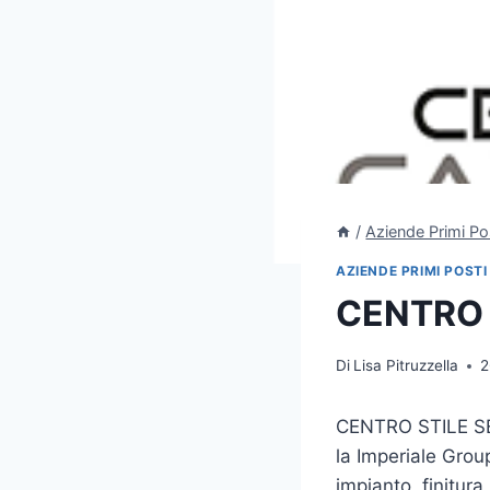
/
Aziende Primi Po
AZIENDE PRIMI POSTI
CENTRO 
Di
Lisa Pitruzzella
2
CENTRO STILE SE
la Imperiale Grou
impianto, finitura