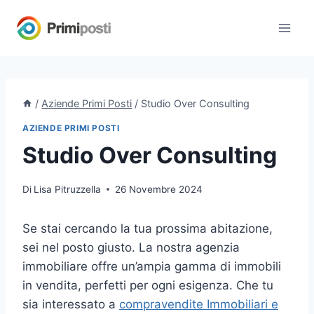
Salta
al
contenuto
/
Aziende Primi Posti
/
Studio Over Consulting
AZIENDE PRIMI POSTI
Studio Over Consulting
Di
Lisa Pitruzzella
26 Novembre 2024
Se stai cercando la tua prossima abitazione,
sei nel posto giusto. La nostra agenzia
immobiliare offre un’ampia gamma di immobili
in vendita, perfetti per ogni esigenza. Che tu
sia interessato a
compravendite Immobiliari e