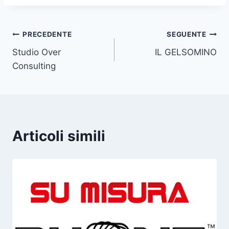
Navigazione
PRECEDENTE
SEGUENTE
Studio Over
IL GELSOMINO
articoli
Consulting
Articoli simili