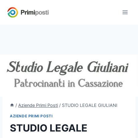
Salta
al
contenuto
/
Aziende Primi Posti
/
STUDIO LEGALE GIULIANI
AZIENDE PRIMI POSTI
STUDIO LEGALE