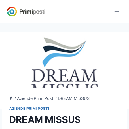
Salta
al
contenuto
/
Aziende Primi Posti
/
DREAM MISSUS
AZIENDE PRIMI POSTI
DREAM MISSUS