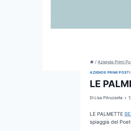
/
Aziende Primi Po
AZIENDE PRIMI POSTI
LE PALM
Di
Lisa Pitruzzella
1
LE PALMETTE
BE
spiaggia del Poet