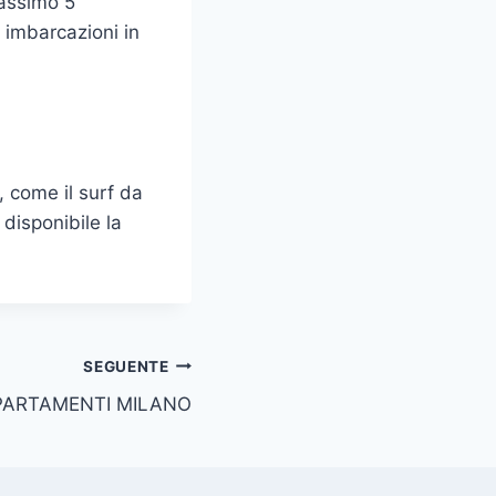
massimo 5
 imbarcazioni in
, come il surf da
 disponibile la
SEGUENTE
PARTAMENTI MILANO