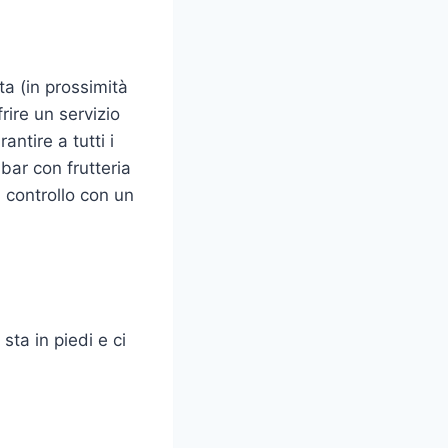
ta (in prossimità
rire un servizio
antire a tutti i
 bar con frutteria
i controllo con un
sta in piedi e ci