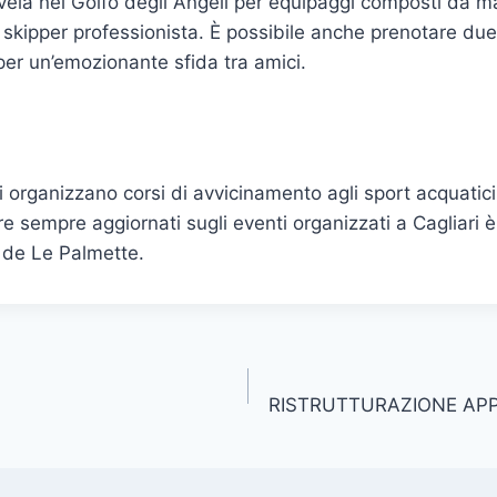
 vela nel Golfo degli Angeli per equipaggi composti da 
skipper professionista. È possibile anche prenotare due
er un’emozionante sfida tra amici.
 organizzano corsi di avvicinamento agli sport acquatici
e sempre aggiornati sugli eventi organizzati a Cagliari è
de Le Palmette.
RISTRUTTURAZIONE AP