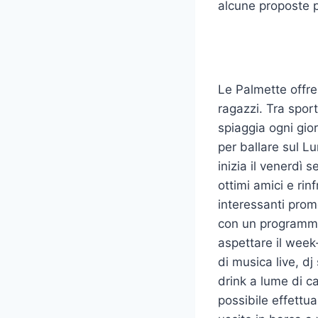
alcune proposte pe
Le Palmette offre
ragazzi. Tra sport
spiaggia ogni gio
per ballare sul L
inizia il venerdì 
ottimi amici e rin
interessanti prom
con un programma
aspettare il week
di musica live, dj
drink a lume di ca
possibile effettua