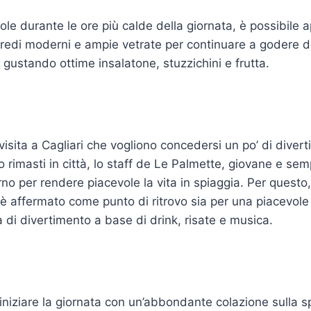
sole durante le ore più calde della giornata, è possibile a
rredi moderni e ampie vetrate per continuare a godere 
ustando ottime insalatone, stuzzichini e frutta.
in visita a Cagliari che vogliono concedersi un po’ di divert
 rimasti in città, lo staff de Le Palmette, giovane e semp
no per rendere piacevole la vita in spiaggia. Per questo
i è affermato come punto di ritrovo sia per una piacevole
a di divertimento a base di drink, risate e musica.
iniziare la giornata con un’abbondante colazione sulla s