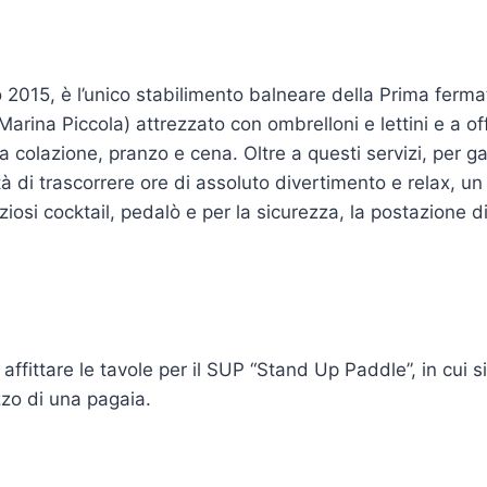
 2015, è l’unico stabilimento balneare della Prima ferma
 Marina Piccola) attrezzato con ombrelloni e lettini e a off
a colazione, pranzo e cena. Oltre a questi servizi, per gar
lità di trascorrere ore di assoluto divertimento e relax, un
iosi cocktail, pedalò e per la sicurezza, la postazione d
affittare le tavole per il SUP “Stand Up Paddle”, in cui si 
zo di una pagaia.