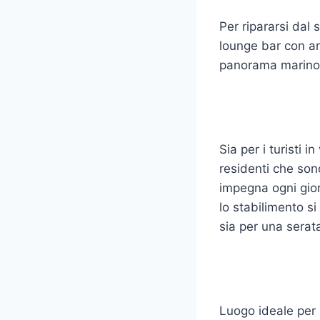
Per ripararsi dal 
lounge bar con a
panorama marino g
Sia per i turisti 
residenti che sono
impegna ogni gior
lo stabilimento s
sia per una serat
Luogo ideale per 