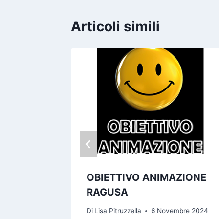
Articoli simili
OBIETTIVO ANIMAZIONE
RAGUSA
to 2023
Di
Lisa Pitruzzella
6 Novembre 2024