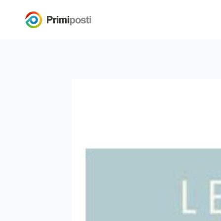
Salta
al
contenuto