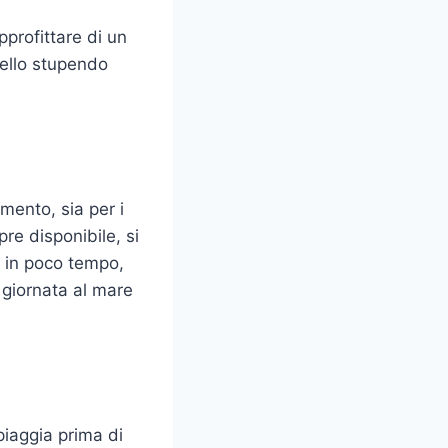
pprofittare di un
dello stupendo
imento, sia per i
re disponibile, si
, in poco tempo,
 giornata al mare
piaggia prima di