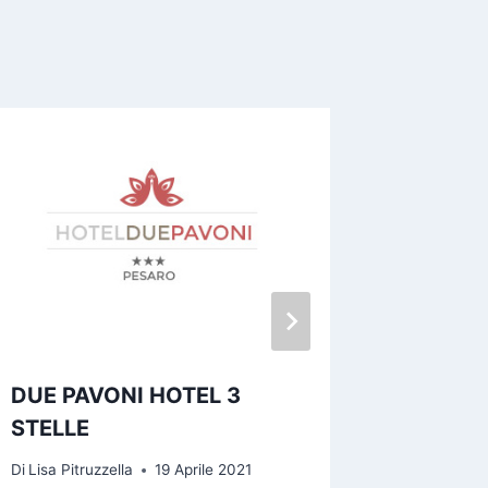
DUE PAVONI HOTEL 3
PULISE
STELLE
Di
Lisa Pitr
Di
Lisa Pitruzzella
19 Aprile 2021