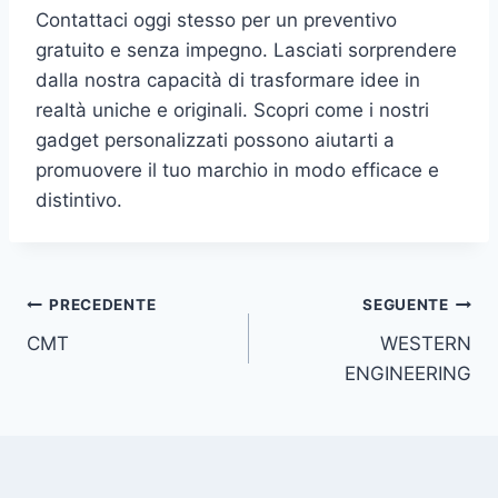
Contattaci oggi stesso per un preventivo
gratuito e senza impegno. Lasciati sorprendere
dalla nostra capacità di trasformare idee in
realtà uniche e originali. Scopri come i nostri
gadget personalizzati possono aiutarti a
promuovere il tuo marchio in modo efficace e
distintivo.
Navigazione
PRECEDENTE
SEGUENTE
CMT
WESTERN
articoli
ENGINEERING