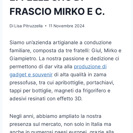
FRASCIO MIRKO E C.
Di
Lisa Pitruzzella
11 Novembre 2024
Siamo un’azienda artigianale a conduzione
familiare, composta da tre fratelli: Giul, Mirko e
Giampietro. La nostra passione e dedizione ci
permettono di dar vita alla
produzione di
gadget e souvenir
di alta qualità in zama
pressofusa, tra cui apribottiglie, portachiavi,
tappi per bottiglie, magneti da frigorifero e
adesivi resinati con effetto 3D.
Negli anni, abbiamo ampliato la nostra
presenza sul mercato, non solo in Italia ma
anche in numerosi paesi europei, grazie alla