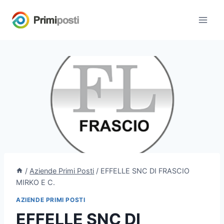
Salta
al
contenuto
/
Aziende Primi Posti
/
EFFELLE SNC DI FRASCIO
MIRKO E C.
AZIENDE PRIMI POSTI
EFFELLE SNC DI