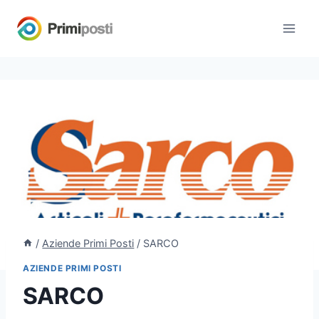
Salta
al
contenuto
/
Aziende Primi Posti
/
SARCO
AZIENDE PRIMI POSTI
SARCO