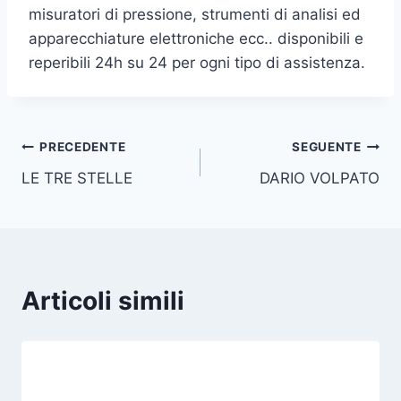
misuratori di pressione, strumenti di analisi ed
apparecchiature elettroniche ecc.. disponibili e
reperibili 24h su 24 per ogni tipo di assistenza.
Navigazione
PRECEDENTE
SEGUENTE
LE TRE STELLE
DARIO VOLPATO
articoli
Articoli simili