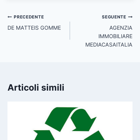
Navigazione
PRECEDENTE
SEGUENTE
DE MATTEIS GOMME
AGENZIA
articoli
IMMOBILIARE
MEDIACASAITALIA
Articoli simili