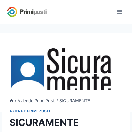
Salta
al
contenuto
/
Aziende Primi Posti
/
SICURAMENTE
AZIENDE PRIMI POSTI
SICURAMENTE