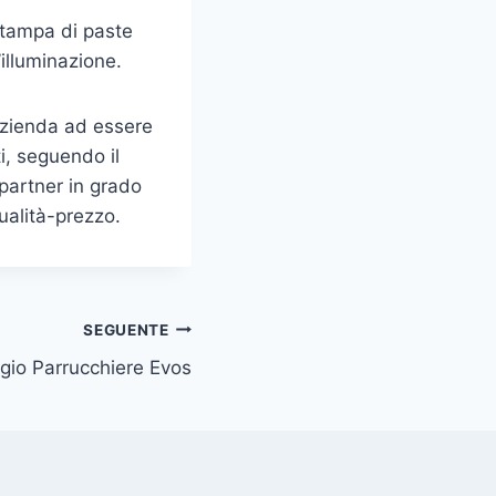
 stampa di paste
illuminazione.
azienda ad essere
i, seguendo il
 partner in grado
ualità-prezzo.
SEGUENTE
rgio Parrucchiere Evos