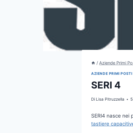
/
Aziende Primi Po
AZIENDE PRIMI POSTI
SERI 4
Di
Lisa Pitruzzella
5
SERI4 nasce nei p
tastiere capacitiv