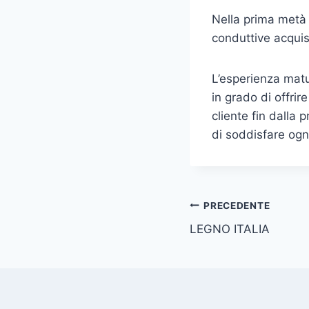
Nella prima metà 
conduttive acquis
L’esperienza matu
in grado di offrir
cliente fin dalla
di soddisfare ogn
Navigazione
PRECEDENTE
LEGNO ITALIA
articoli