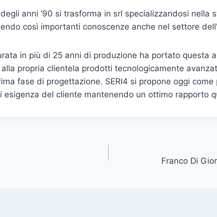
degli anni ’90 si trasforma in srl specializzandosi nella
endo così importanti conoscenze anche nel settore dell’
rata in più di 25 anni di produzione ha portato questa 
e alla propria clientela prodotti tecnologicamente avanzat
 prima fase di progettazione. SERI4 si propone oggi come
i esigenza del cliente mantenendo un ottimo rapporto q
Franco Di Gio