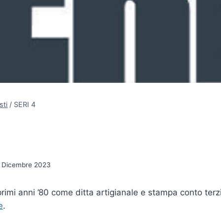
sti
/
SERI 4
 Dicembre 2023
rimi anni ’80 come ditta artigianale e stampa conto terzi
e
.