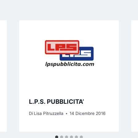
L.P.S. PUBBLICITA’
Di
Lisa Pitruzzella
14 Dicembre 2016