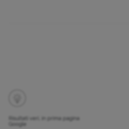
Risultati veri, in prima pagina
Google