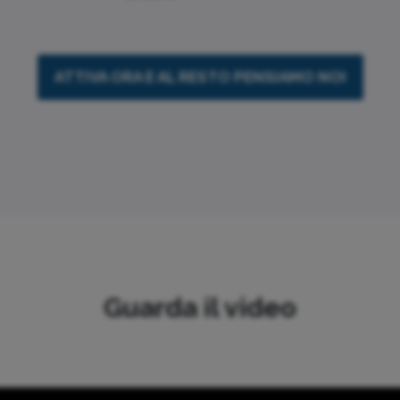
ATTIVA ORA E AL RESTO PENSIAMO NOI
Guarda il video